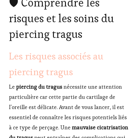
🛡️ Comprendre les
risques et les soins du
piercing tragus
Les risques associés au
piercing tragus
Le
piercing du tragus
nécessite une attention
particulière car cette partie du cartilage de
l’oreille est délicate. Avant de vous lancer, il est
essentiel de connaître les risques potentiels liés
à ce type de perçage. Une
mauvaise cicatrisation
du tragus
peut entraîner des complications qui