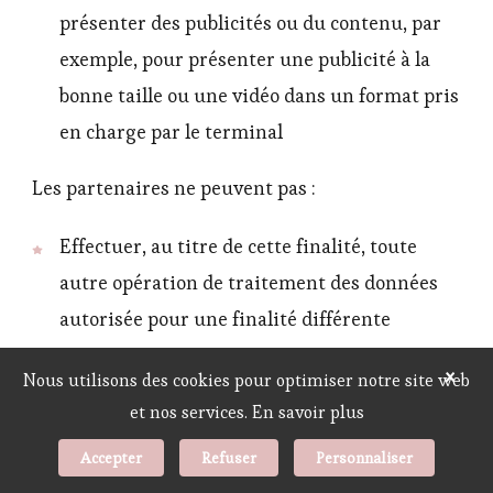
présenter des publicités ou du contenu, par
exemple, pour présenter une publicité à la
bonne taille ou une vidéo dans un format pris
en charge par le terminal
Les partenaires ne peuvent pas :
Effectuer, au titre de cette finalité, toute
autre opération de traitement des données
autorisée pour une finalité différente
×
Relier différents terminaux
Nous utilisons des cookies pour optimiser notre site web
et nos services.
En savoir plus
Les partenaires peuvent :
Accepter
Refuser
Personnaliser