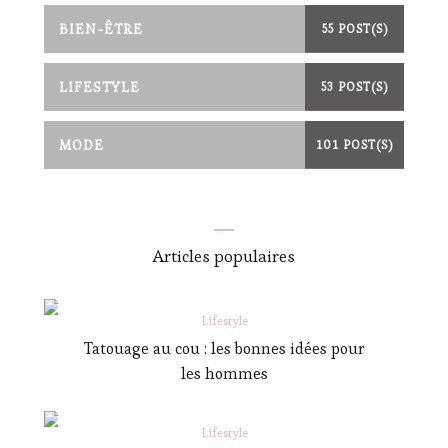
BIEN-ÊTRE
55 POST(S)
LIFESTYLE
53 POST(S)
MODE
101 POST(S)
Articles populaires
Lifestyle
Tatouage au cou : les bonnes idées pour
les hommes
Lifestyle