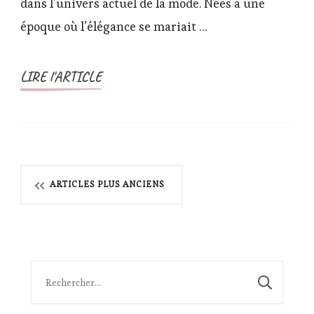
dans l’univers actuel de la mode. Nées à une
époque où l’élégance se mariait …
LIRE l'ARTICLE
Navigation
ARTICLES PLUS ANCIENS
des
articles
Rechercher :