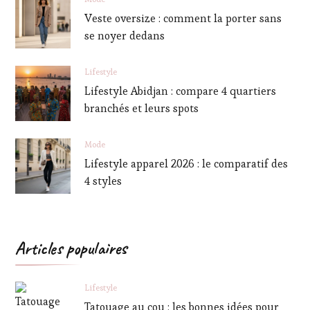
Veste oversize : comment la porter sans
se noyer dedans
Lifestyle
Lifestyle Abidjan : compare 4 quartiers
branchés et leurs spots
Mode
Lifestyle apparel 2026 : le comparatif des
4 styles
Articles populaires
Lifestyle
Tatouage au cou : les bonnes idées pour