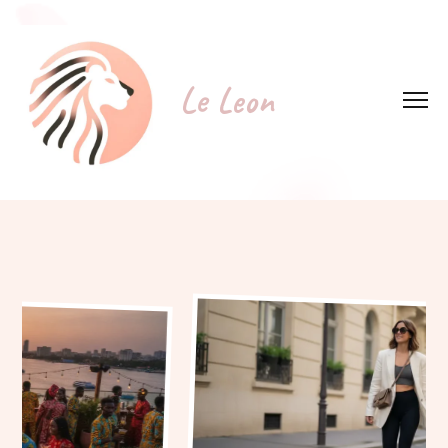
Le Leon