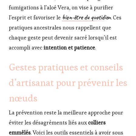
fumigations à l’aloé Vera, on vise à purifier
bien-être du quotidien
l’esprit et favoriser le
. Ces
pratiques ancestrales nous rappellent que
chaque geste peut devenir sacré lorsqu’il est
accompli avec
intention et patience
.
Gestes pratiques et conseils
d’artisanat pour prévenir les
nœuds
La prévention reste la meilleure approche pour
éviter les désagréments liés aux
colliers
emmêlés
. Voici les outils essentiels à avoir sous