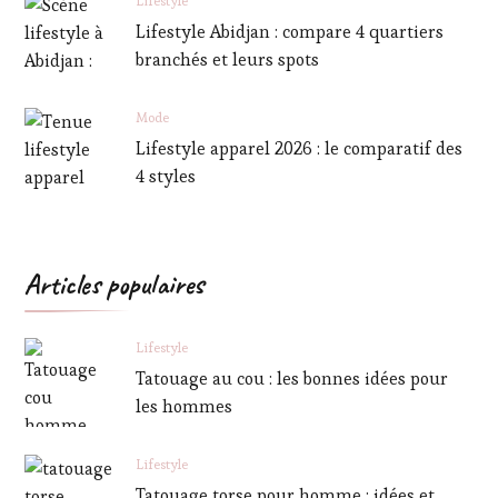
Lifestyle
Lifestyle Abidjan : compare 4 quartiers
branchés et leurs spots
Mode
Lifestyle apparel 2026 : le comparatif des
4 styles
Articles populaires
Lifestyle
Tatouage au cou : les bonnes idées pour
les hommes
Lifestyle
Tatouage torse pour homme : idées et