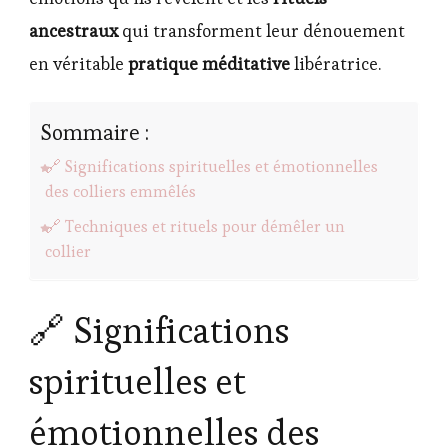
ancestraux
qui transforment leur dénouement
en véritable
pratique méditative
libératrice.
Sommaire :
🔗 Significations spirituelles et émotionnelles
des colliers emmêlés
🔗 Techniques et rituels pour démêler un
collier
🔗 Significations
spirituelles et
émotionnelles des