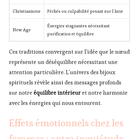
Christianisme
Péchés ou culpabilité pesant sur l’âme
Énergies stagnantes nécessitant
New Age
purification et équilibre
Ces traditions convergent sur l’idée que le nœud
représente un déséquilibre nécessitant une
attention particulière. L’univers des bijoux
spirituels révèle ainsi des messages profonds
sur notre
équilibre intérieur
et notre harmonie
avec les énergies qui nous entourent.
Effets émotionnels chez les
femmes : entre inquiétude