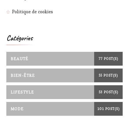
Politique de cookies
Catégories
BEAUTÉ
77 POST(S)
BIEN-ÊTRE
55 POST(S)
LIFESTYLE
53 POST(S)
MODE
101 POST(S)