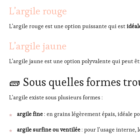
L’argile rouge
L’argile rouge est une option puissante qui est
idéal
L’argile jaune
L’argile jaune est une option polyvalente qui peut êtr
🧱 Sous quelles formes trou
L’argile existe sous plusieurs formes :
argile fine
: en grains légèrement épais, idéale po
argile surfine ou ventilée
: pour l’usage interne, 