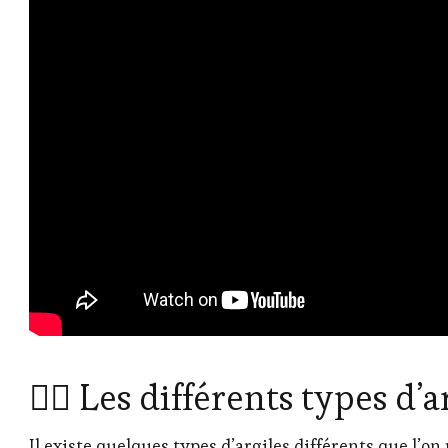
🧖‍♀️ Les différents types d
Il existe quelques types d’argiles différents que l’on