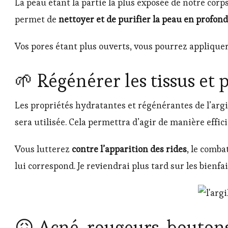
La peau étant la partie la plus exposée de notre corps
permet de
nettoyer et de purifier la peau en profon
Vos pores étant plus ouverts, vous pourrez appliquer 
🌱 Régénérer les tissus et 
Les propriétés hydratantes et régénérantes de l’argil
sera utilisée. Cela permettra d’agir de manière efficie
Vous lutterez
contre l’apparition des rides
, le comba
lui correspond. Je reviendrai plus tard sur les bienfa
😖 Acné, rougeurs, bouton