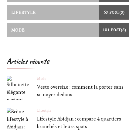
LIFESTYLE
53 POST(S)
MODE
101 POST(S)
Articles récents
Mode
Veste oversize : comment la porter sans
se noyer dedans
Lifestyle
Lifestyle Abidjan : compare 4 quartiers
branchés et leurs spots