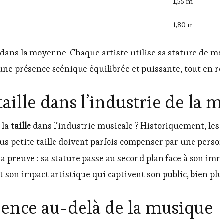
1,55 m
1,80 m
dans la moyenne. Chaque artiste utilise sa stature de 
 une présence scénique équilibrée et puissante, tout en r
taille dans l’industrie de la
 la
taille
dans l’industrie musicale ? Historiquement, les
s petite taille doivent parfois compenser par une perso
t la preuve : sa stature passe au second plan face à son i
é et son impact artistique qui captivent son public, bien p
uence au-delà de la musique