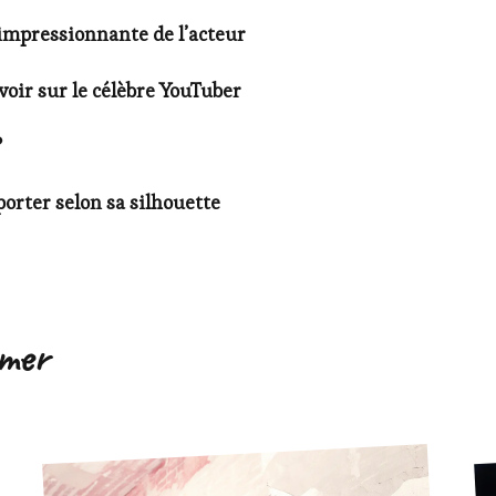
 impressionnante de l’acteur
voir sur le célèbre YouTuber
?
 porter selon sa silhouette
imer