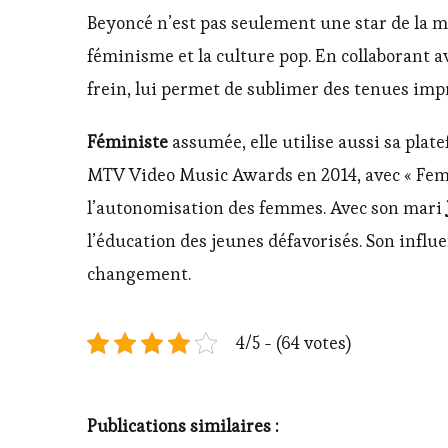
Beyoncé n’est pas seulement une star de la m
féminisme et la culture pop. En collaborant av
frein, lui permet de sublimer des tenues impr
Féministe
assumée, elle utilise aussi sa pla
MTV Video Music Awards en 2014, avec « Femi
l’autonomisation des femmes. Avec son mari
l’éducation des jeunes défavorisés. Son infl
changement.
4/5 - (64 votes)
Publications similaires :