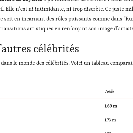
il. Elle n’est ni intimidante, ni trop discrète. Ce juste m
ce soit en incarnant des rôles puissants comme dans “Ru
 transitions artistiques en renforçant son image d’artist
autres célébrités
ans le monde des célébrités. Voici un tableau comparatif
Taille
1,69 m
1,73 m