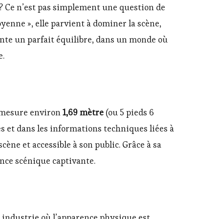
t ? Ce n’est pas simplement une question de
oyenne », elle parvient à dominer la scène,
ente un parfait équilibre, dans un monde où
e.
e mesure environ
1,69 mètre
(ou 5 pieds 6
ues et dans les informations techniques liées à
scène et accessible à son public. Grâce à sa
ence scénique captivante.
e industrie où l’apparence physique est