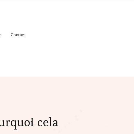
e
Contact
ourquoi cela