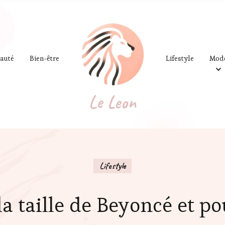
auté
Bien-être
Lifestyle
Mod
Le Leon
Lifestyle
la taille de Beyoncé et p