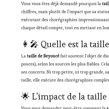
Vous vous êtes déjà demandé pourquoi la
tai
chiffres, mais plutôt de l’impact que sa statu
exécutant des chorégraphies impressionnantes
chaque détail compte, tout en mettant en lum
👩‍🎤 Quelle est la tail
La
taille de Beyoncé
fait souvent l’objet de d
pouces), selon les sources les plus fiables. C
ses concerts. Ni trop petite, ni trop grande, s
taille, elle exécute des chorégraphies comple
🌟 L’impact de la taill
Vous vous demandez peut-être comment la
s