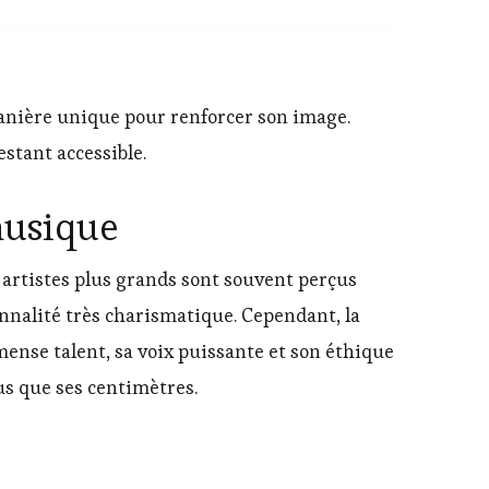
manière unique pour renforcer son image.
estant accessible.
 musique
 artistes plus grands sont souvent perçus
nnalité très charismatique. Cependant, la
mmense talent, sa voix puissante et son éthique
lus que ses centimètres.