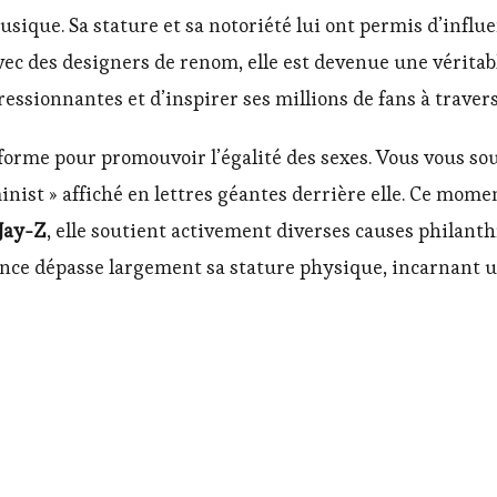
usique. Sa stature et sa notoriété lui ont permis d’infl
ec des designers de renom, elle est devenue une véritable
essionnantes et d’inspirer ses millions de fans à traver
teforme pour promouvoir l’égalité des sexes. Vous vous s
nist » affiché en lettres géantes derrière elle. Ce mo
Jay-Z
, elle soutient activement diverses causes philanth
uence dépasse largement sa stature physique, incarnant u