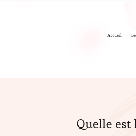
Accueil
Be
Quelle est 