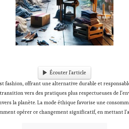
Écouter l'article
ast fashion, offrant une alternative durable et responsa
e transition vers des pratiques plus respectueuses de l’
rs la planète. La mode éthique favorise une consommati
mment opérer ce changement significatif, en mettant l’a