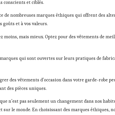
 conscients et ciblés.
iste de nombreuses marques éthiques qui offrent des alte
 goûts et à vos valeurs.
ez moins, mais mieux. Optez pour des vêtements de meill
 marques qui sont ouvertes sur leurs pratiques de fabric
égrer des vêtements d’occasion dans votre garde-robe p
ant des pièces uniques.
thique n’est pas seulement un changement dans nos habi
act sur le monde. En choisissant des marques éthiques, 