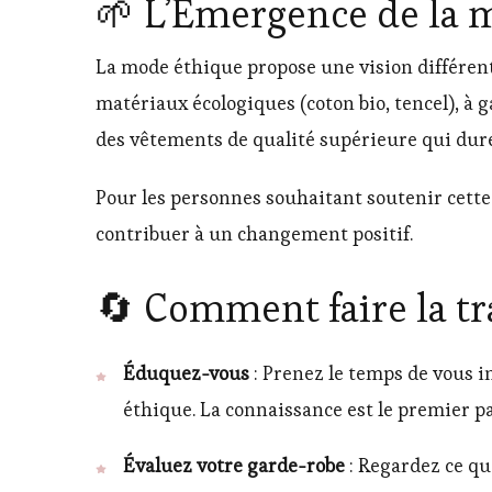
🌱 L’Émergence de la 
La mode éthique propose une vision différente
matériaux écologiques (coton bio, tencel), à 
des vêtements de qualité supérieure qui dur
Pour les personnes souhaitant soutenir cett
contribuer à un changement positif.
🔄 Comment faire la tr
Éduquez-vous
: Prenez le temps de vous in
éthique. La connaissance est le premier
Évaluez votre garde-robe
: Regardez ce que