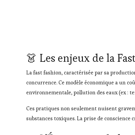
👗 Les enjeux de la Fas
La fast fashion, caractérisée par sa product
concurrence. Ce modèle économique a un coût c
environnementale, pollution des eaux (ex : t
Ces pratiques non seulement nuisent gravem
substances toxiques. La prise de conscience 