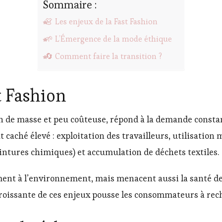
Sommaire :
👗 Les enjeux de la Fast Fashion
🌱 L’Émergence de la mode éthique
🔄 Comment faire la transition ?
t Fashion
ion de masse et peu coûteuse, répond à la demande consta
aché élevé : exploitation des travailleurs, utilisation 
eintures chimiques) et accumulation de déchets textiles.
ent à l’environnement, mais menacent aussi la santé d
croissante de ces enjeux pousse les consommateurs à rec