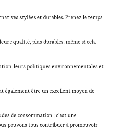
rnatives stylées et durables. Prenez le temps
eure qualité, plus durables, même si cela
ation, leurs politiques environnementales et
eut également être un excellent moyen de
tudes de consommation ; c’est une
nous pouvons tous contribuer à promouvoir