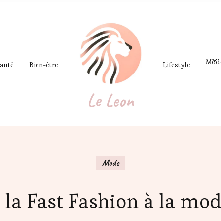
Mod
auté
Bien-être
Lifestyle
Le Leon
Mode
 la Fast Fashion à la mo