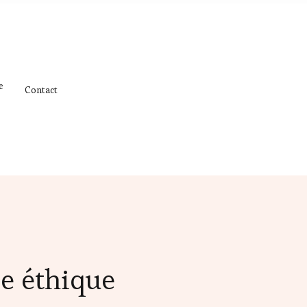
e
Contact
de éthique