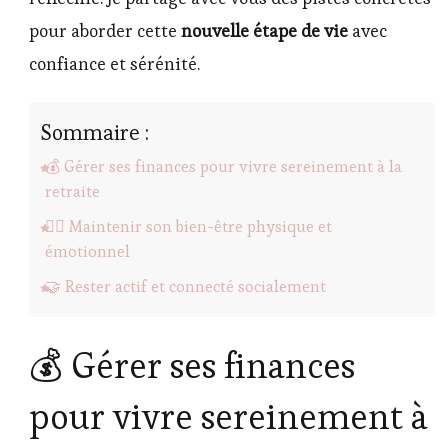
pour aborder cette
nouvelle étape de vie
avec
confiance et sérénité.
Sommaire :
💰 Gérer ses finances pour vivre sereinement à la
retraite
🧘‍♀️ Maintenir son bien-être physique et
émotionnel
🤝 Rester actif et connecté socialement
💰 Gérer ses finances
pour vivre sereinement à