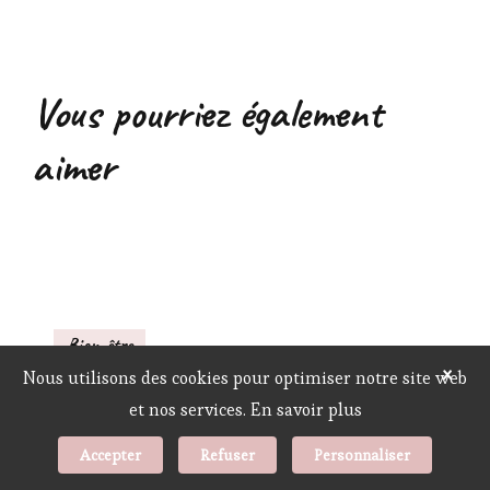
Vous pourriez également
aimer
Bien-être
×
Nous utilisons des cookies pour optimiser notre site web
Les 5 principaux aliments qui augmentent
et nos services.
En savoir plus
votre taux de bon cholestérol
Accepter
Refuser
Personnaliser