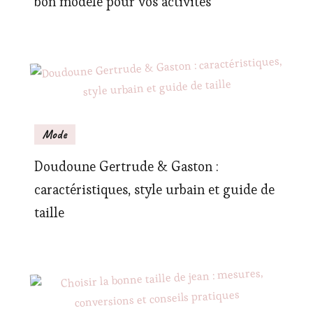
bon modèle pour vos activités
Mode
Doudoune Gertrude & Gaston :
caractéristiques, style urbain et guide de
taille