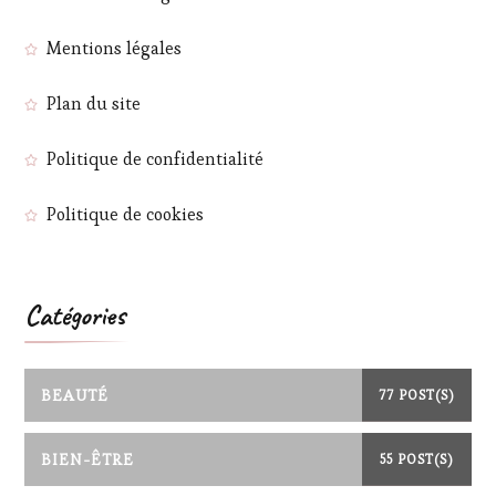
Mentions légales
Plan du site
Politique de confidentialité
Politique de cookies
Catégories
BEAUTÉ
77 POST(S)
BIEN-ÊTRE
55 POST(S)