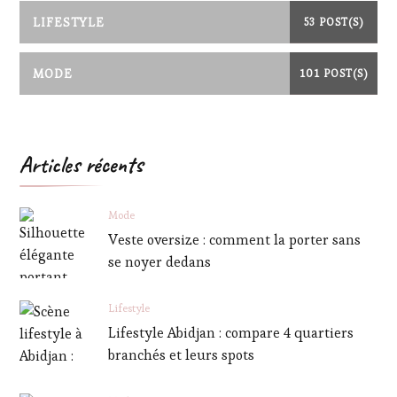
LIFESTYLE
53 POST(S)
MODE
101 POST(S)
Articles récents
Mode
Veste oversize : comment la porter sans
se noyer dedans
Lifestyle
Lifestyle Abidjan : compare 4 quartiers
branchés et leurs spots