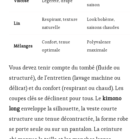
Viscose
Légèreté, drapé
saison
Respirant, texture
Look bohème,
Lin
naturelle
saisons chaudes
Confort, tenue
Polyvalence
Mélanges
optimale
maximale
Vous devez tenir compte du tombé (fluide ou
structuré), de l’entretien (lavage machine ou
délicat) et du confort (respirant ou chaud). Les
coupes clés se déclinent pour tous. Le
kimono
long
enveloppe la silhouette, la veste courte
structure une tenue décontractée, la forme robe
se porte seule ou sur un pantalon. La ceinture