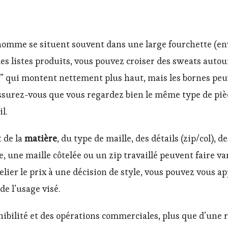
omme se situent souvent dans une large fourchette (envir
s les listes produits, vous pouvez croiser des sweats auto
” qui montent nettement plus haut, mais les bornes peuven
ssurez-vous que vous regardez bien le même type de pièc
l.
t de la
matière
, du type de maille, des détails (zip/col), d
e, une maille côtelée ou un zip travaillé peuvent faire v
relier le prix à une décision de style, vous pouvez vous 
de l’usage visé.
bilité et des opérations commerciales, plus que d’une rè