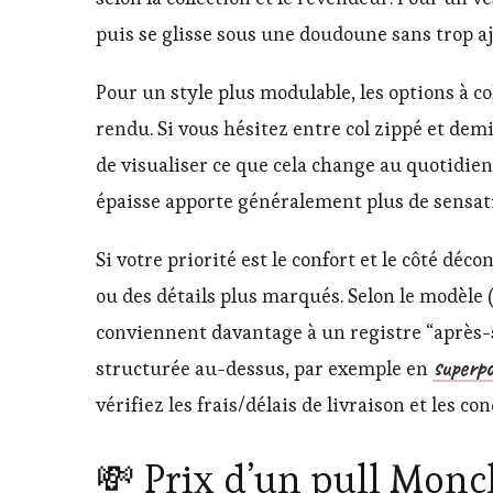
puis se glisse sous une doudoune sans trop aj
Pour un style plus modulable, les options à c
rendu. Si vous hésitez entre col zippé et dem
de visualiser ce que cela change au quotidien
épaisse apporte généralement plus de sensati
Si votre priorité est le confort et le côté déco
ou des détails plus marqués. Selon le modèle (
conviennent davantage à un registre “après-sk
superpo
structurée au-dessus, par exemple en
vérifiez les frais/délais de livraison et les
💸 Prix d’un pull Moncle