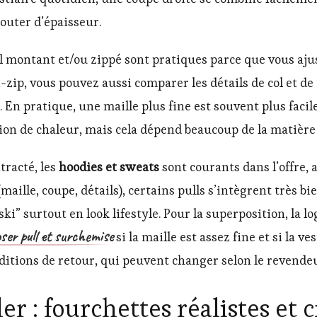
outer d’épaisseur.
ol montant et/ou zippé sont pratiques parce que vous ajus
i-zip, vous pouvez aussi comparer les détails de col et d
. En pratique, une maille plus fine est souvent plus faci
on de chaleur, mais cela dépend beaucoup de la matière 
ntracté, les
hoodies et sweats
sont courants dans l’offre, 
maille, coupe, détails), certains pulls s’intègrent très b
i” surtout en look lifestyle. Pour la superposition, la l
ser pull et surchemise
si la maille est assez fine et si la v
 conditions de retour, qui peuvent changer selon le revend
r : fourchettes réalistes et c