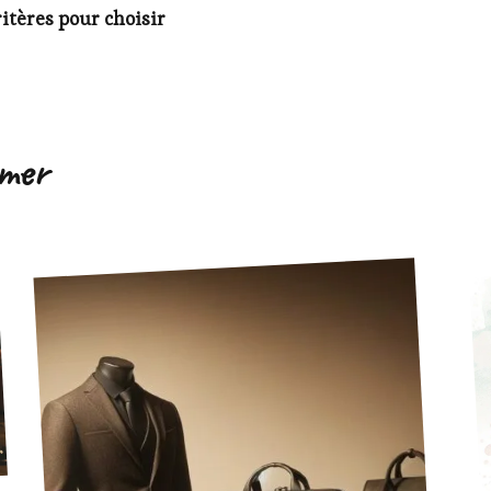
ritères pour choisir
imer