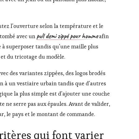
tez l’ouverture selon la température et le
pull demi zippé pour homme
e tombé avec un
afin
le à superposer tandis qu’une maille plus
et du tricotage du modèle.
avec des variantes zippées, des logos brodés
ien à un vestiaire urbain tandis que d’autres
ogique la plus simple est d’ajouter une couche
este ne serre pas aux épaules. Avant de valider,
eur, le pays et le montant de commande.
ritères qui font varier