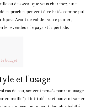
maille ou de sweat que vous cherchez, une
modèles proches peuvent être listés comme pull
outiques. Avant de valider votre panier,
n le revendeur, le pays et la période.
r le budget
yle et l’usage
ol ras de cou, souvent pensés pour un usage
 en maille”), l’intitulé exact pouvant varier
nt avec un jean ou un pantalon plus habillé,