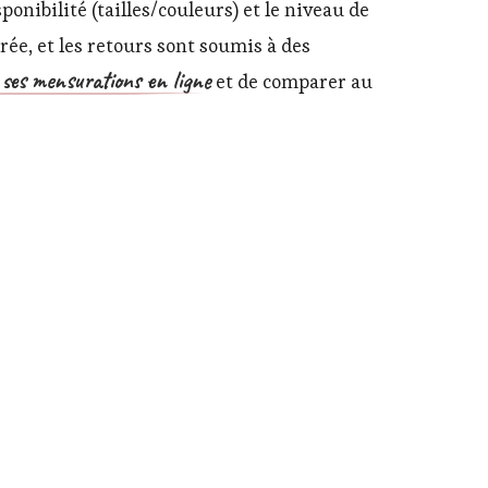
onibilité (tailles/couleurs) et le niveau de
urée, et les retours sont soumis à des
ses mensurations en ligne
et de comparer au