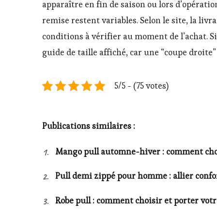
apparaître en fin de saison ou lors d’opératio
remise restent variables. Selon le site, la liv
conditions à vérifier au moment de l’achat. S
guide de taille affiché, car une “coupe droite
5/5 - (75 votes)
Publications similaires :
Mango pull automne-hiver : comment chois
Pull demi zippé pour homme : allier confor
Robe pull : comment choisir et porter votr