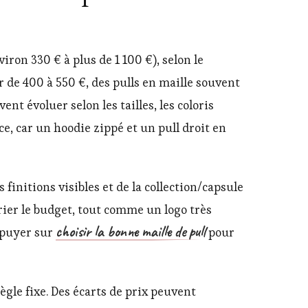
on 330 € à plus de 1 100 €), selon le
ur de 400 à 550 €, des pulls en maille souvent
t évoluer selon les tailles, les coloris
e, car un hoodie zippé et un pull droit en
es finitions visibles et de la collection/capsule
arier le budget, tout comme un logo très
choisir la bonne maille de pull
appuyer sur
pour
gle fixe. Des écarts de prix peuvent