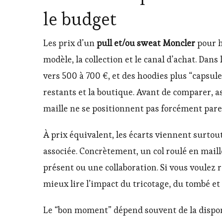
le budget
Les prix d’un
pull et/ou sweat Moncler
pour h
modèle, la collection et le canal d’achat. Dan
vers 500 à 700 €, et des hoodies plus “capsule
restants et la boutique. Avant de comparer, a
maille ne se positionnent pas forcément parei
À prix équivalent, les écarts viennent surtou
associée. Concrètement, un col roulé en maill
présent ou une collaboration. Si vous voulez 
mieux lire l’impact du tricotage, du tombé et 
Le “bon moment” dépend souvent de la disponi