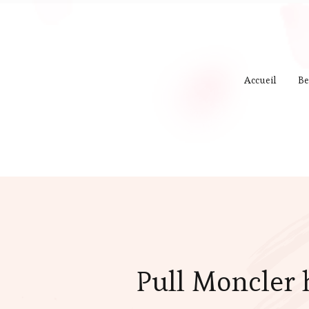
Accueil
Be
Pull Moncler 