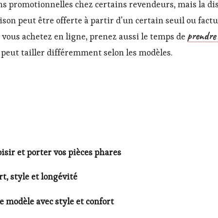
ns promotionnelles chez certains revendeurs, mais la disp
raison peut être offerte à partir d’un certain seuil ou fact
prendre 
i vous achetez en ligne, prenez aussi le temps de
” peut tailler différemment selon les modèles.
ir et porter vos pièces phares
t, style et longévité
e modèle avec style et confort