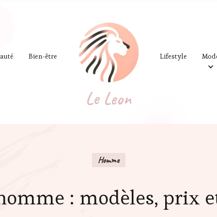
auté
Bien-être
Lifestyle
Mod
Le Leon
Homme
homme : modèles, prix et